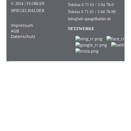
© 2024 | FLORIAN
Telefon 0 71 61 / 3 04 78-0
SPIEGELHALDER
Telefax 0 71 61 / 3 04 78-99
info@stb-spiegelhalder.de
Impressum
NETZWERKE
AGB
Datenschutz