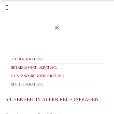
HOME
KANZLEI
LEISTUNGEN
SERVICE
AKTUELLES
STEUER-ERKLÄRVIDEOS
KARRIERE
KONTAKT
STEUERBERATUNG
BETRIEBSWIRT. BERATUNG
EXISTENZGRÜNDERBERATUNG
RECHTSBERATUNG
SICHERHEIT IN ALLEN RECHTSFRAGEN