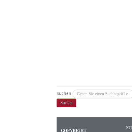
Suchen
Suchen
ST
COPYRIGHT